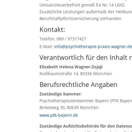
Umsatzsteuerbefreit gemäß § 4 Nr. 14 UStG
Zusätzliche Leistungen außerhalb der Heilkun
Berufshaftpflichtversicherung vorhanden
Kontakt:
Telefon: 089 / 97317427
E-Mail:
info@psychotherapie-praxis-wagner.d
Verantwortlich für den Inhalt 
Elisabeth Helena Wagner-Zojaji
Nußbaumstraße 14, 80336 München
Berufsrechtliche Angaben
Zuständige Kammer:
Psychotherapeutenkammer Bayern (PTK Bayer
Birketweg 30, 80639 München
www.ptk-bayern.de
Zuständige Aufsichtsbehörde für den Datensc