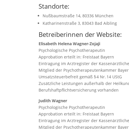
Standorte:
Nußbaumstraße 14, 80336 München
Katharinenstraße 3, 83043 Bad Aibling
Betreiberinnen der Website:
Elisabeth Helena Wagner-Zojaji
Psychologische Psychotherapeutin
Approbation erteilt in: Freistaat Bayern
Eintragung im Arztregister der Kassenärztlich
Mitglied der Psychotherapeutenkammer Baye
Umsatzsteuerbefreit gemäß § 4 Nr. 14 UStG
Zusätzliche Leistungen außerhalb der Heilkun
Berufshaftpflichtversicherung vorhanden
Judith Wagner
Psychologische Psychotherapeutin
Approbation erteilt in: Freistaat Bayern
Eintragung im Arztregister der Kassenärztlich
Mitglied der Psychotherapeutenkammer Baye