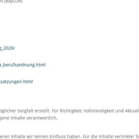
ht (BayLDA)
g_2020/
pa_berufsordnung.html
i_satzungen.html
licher Sorgfalt erstellt. Für Richtigkeit, Vollständigkeit und Aktu
gene Inhalte verantwortlich.
eren Inhalte wir keinen Einfluss haben. Für die Inhalte verlinkter Se