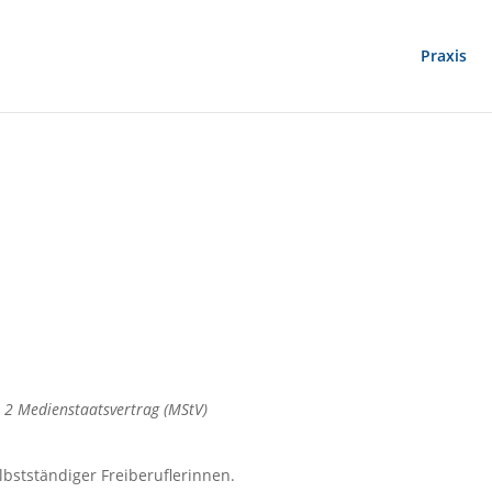
Praxis
. 2 Medienstaatsvertrag (MStV)
lbstständiger Freiberuflerinnen.