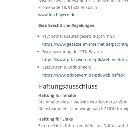
Bayerisches Landesamt für Datenschutzaufsic
Promenade 18, 91522 Ansbach
www.lda.bayern.de
Berufsrechtliche Regelungen:
Psychotherapeutengesetz (PsychThG):
https://www.gesetze-im-internet.de/psychth
Berufsordnung der PTK Bayern:
https://www.ptk-bayern.de/ptk/web.nsf/id/
Satzungen & Ordnungen:
https://www.ptk-bayern.de/ptk/web.nsf/id/l
Haftungsausschluss
Haftung für Inhalte
Die Inhalte dieser Website wurden mit größtmög
Diensteanbieter sind wir gemäß § 7 DDG für ei
Haftung für Links
Externe Links führen zu Websites Dritter, auf d