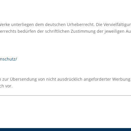
 Werke unterliegen dem deutschen Urheberrecht. Die Vervielfältigu
rechts bedürfen der schriftlichen Zustimmung der jeweiligen Au
enschutz/
n zur Übersendung von nicht ausdrücklich angeforderter Werbung 
ch vor.